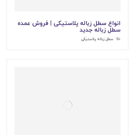
انواع سطل زباله پلاستیکی | فروش عمده
سطل زباله جدید
سطل زباله پلاستیکی