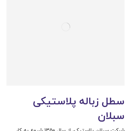
سطل زباله پلاستیکی
سبلان
شرکت سبلان پلاستیک، از سال 1350 شروع به کار