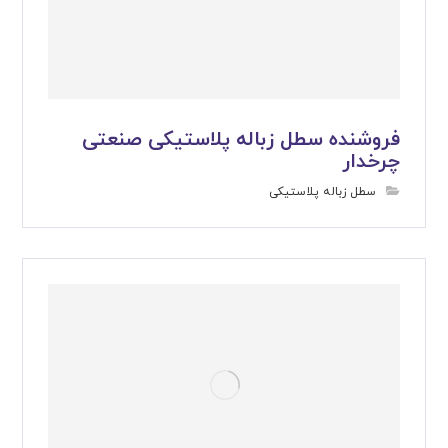
فروشنده سطل زباله پلاستیکی صنعتی
چرخدار
سطل زباله پلاستیکی