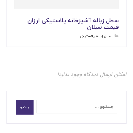
سطل زباله آشپزخانه پلاستیکی ارزان
قیمت سبلان
سطل زباله پلاستیکی
امکان ارسال دیدگاه وجود ندارد!