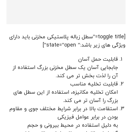
[toggle title=”سطل زباله پلاستیکی مخزنی باید دارای
ویژگی های زیر باشد:” state=”open”]
قابلیت حمل آسان
جابجایی آسان یک سطل مخزنی بزرگ استفاده از
آن را لذت بخش تر می کند.
قابلیت تخلیه مناسب
امکان تخلیه مکانیزه، استفاده از این سطل های
بزرگ را آسان تر می کند.
استقامت بالا در برابر شرایط مختلف جوی و مقاوم
بودن در برابر عوامل فیزیکی
به دلیل استفاده در محیط بیرونی و حجم