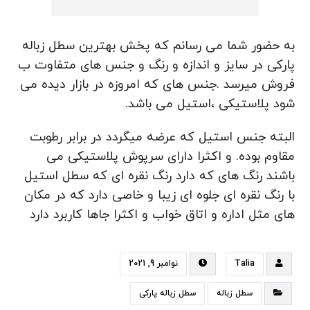
به حضور شما می رسانم که پخش بهترین سطل زباله
پارکی در سایز و اندازه و رنگ و جنس های متفاوت ب
فروش میرسد .جنس های که امروزه در بازار دیده می
شود پلاستیکی ،استیل می باشد.
البته جنس استیل که عرضه میگردد در برابر رطوبت
مقاوم بوده. و اکثرا دارای سرپوش پلاستیکی می
باشند رنگ های که دارد رنگ نقره ای که سطل استیل
با رنگ نقره ای جلوه ای زیبا و خاصی دارد که در مکان
های مثل اداره و اتاق خواب و اکثرا جاها کاربرد دارد
Talia
نوامبر 9, 2021
سطل زباله
سطل زباله پارکی