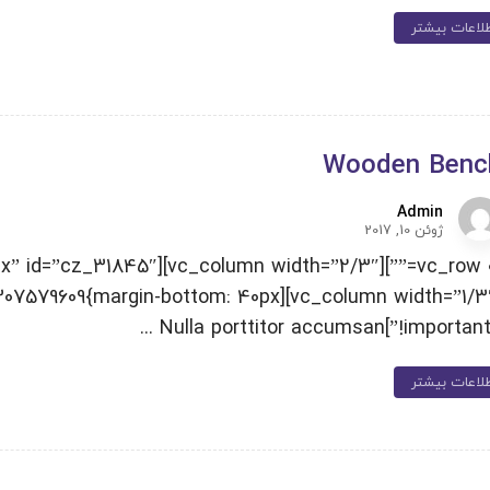
لاعات بیشتر
Wooden Benc
Admin
ژوئن 10, 2017
ustom_1497307579609{margin-bottom: 40px
!important;}”]Nulla porttitor accumsa
لاعات بیشتر