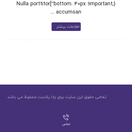
bottom: 40px !important;}”]Nulla porttitor
accumsan ...
اطلاعات بیشتر
تمامی حقوق این سایت برای رادا پلاست محفوظ می باشد.
تماس