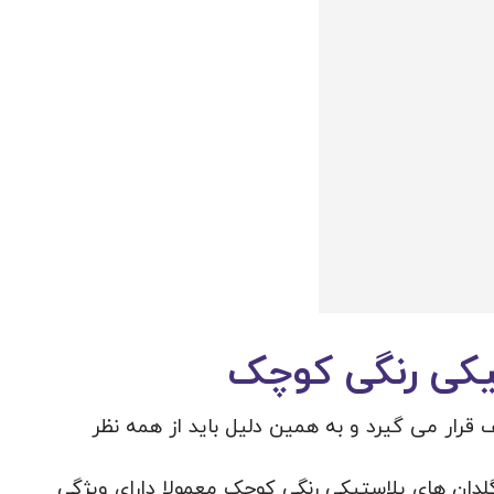
یکی رنگی کوچک
قرار می گیرد و به همین دلیل باید از همه نظر
box type=”info” align=”” class=”=””]گلدان های پلاستیکی رنگی کوچک معمولا دارای ویژگی