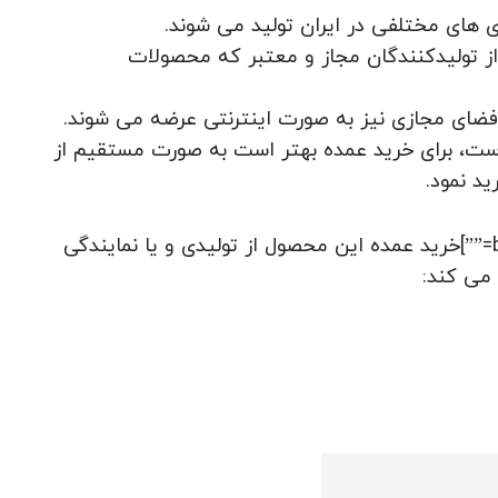
های مختلفی در ایران تولید می شوند.
 از تولیدکنندگان مجاز و معتبر که محصولات
فضای مجازی نیز به صورت اینترنتی عرضه می شوند.
است، برای خرید عمده بهتر است به صورت مستقیم از
د نمود.
[box type=”success” align=”” class=”” width=””]خرید عمده این محصول از تولیدی و یا نمایندگی
 می کند: