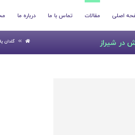
حه اصلی
مقالات
تماس با ما
درباره ما
مح
ش در شیراز
گلدان پ