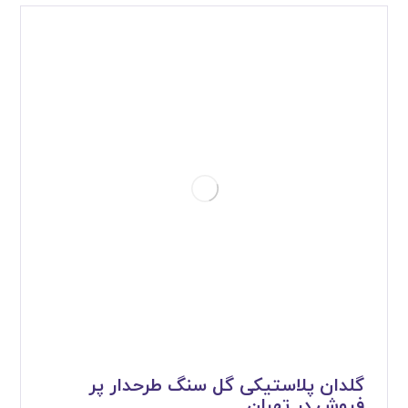
گلدان پلاستیکی گل سنگ طرحدار پر
فروش در تهران