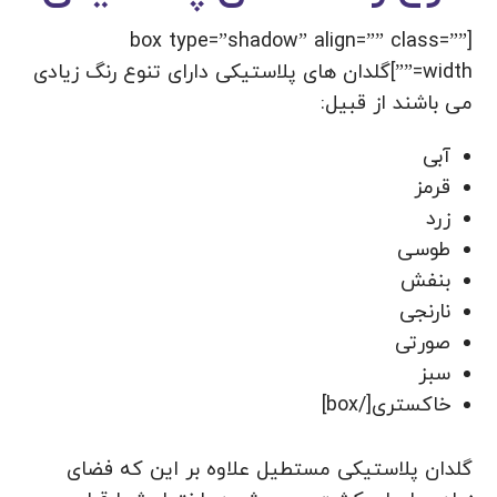
[box type=”shadow” align=”” class=””
width=””]گلدان های پلاستیکی دارای تنوع رنگ زیادی
می باشند از قبیل:
آبی
قرمز
زرد
طوسی
بنفش
نارنجی
صورتی
سبز
خاکستری[/box]
گلدان پلاستیکی مستطیل علاوه بر این که فضای