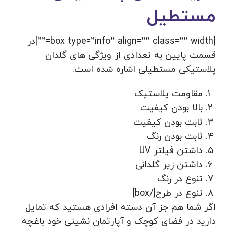
مستطیل
[box type=”info” align=”” class=”” width=””]در
قسمت پایین به تعدادی از ویژگی های گلدان
پلاستیکی مستطیلی اشاره شده است:
مقاومت پلاستیک
بالا بودن کیفیت
ثابت بودن کیفیت
ثابت بودن رنگ
داشتن فیلتر UV
داشتن زیر گلدانی
تنوع در رنگ
تنوع در طرح[/box]
اگر شما هم جز آن دسته افرادی هستید که تمایل
دارید در فضای کوچک و آپارتمان نشینی خود باغچه