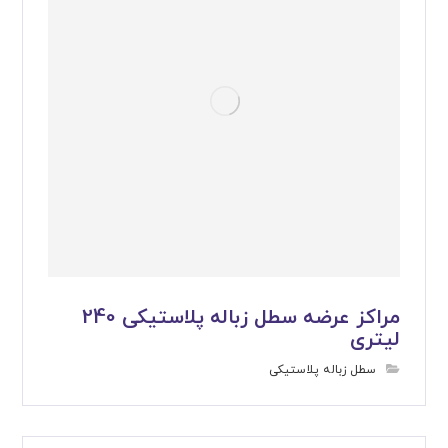
مراکز عرضه سطل زباله پلاستیکی 240
لیتری
سطل زباله پلاستیکی