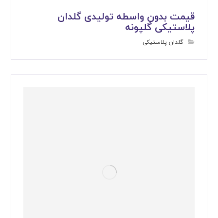
قیمت بدون واسطه تولیدی گلدان
پلاستیکی گلپونه
گلدان پلاستیکی