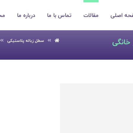
حه اصلی
مقالات
تماس با ما
درباره ما
مح
 خانگی
سطل زباله پلاستیکی