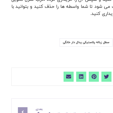
 می شود تا شما واسطه ها را حذف کنید و بتوانید با
داری کنید.
سطل زباله پلاستیکی پدال دار خانگی
بعدی