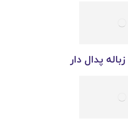
له پدال دار