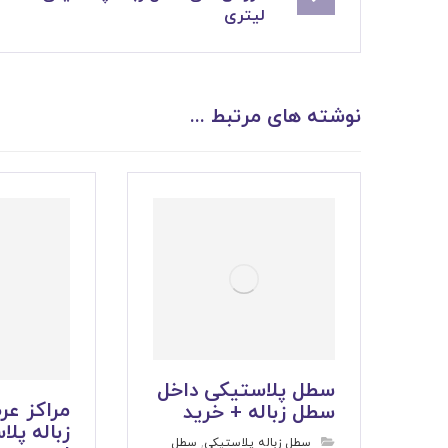
لیتری
نوشته های مرتبط ...
سطل پلاستیکی داخل
مراکز ع
سطل زباله + خرید
سطل زباله پلاستیکی
,
سطل