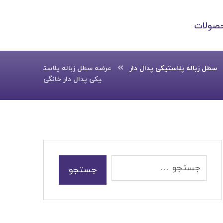
صولات
سطل زباله پلاستیکی پدال دار
عرضه سطل زباله پلاست
یکی پدال دار خانگی