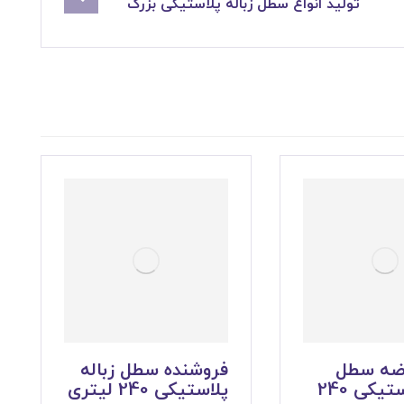
تولید انواع سطل زباله پلاستیکی بزرگ
رضه سطل
فروشنده سطل زباله
زباله پلاستیکی 240
پلاستیکی 240 لیتری