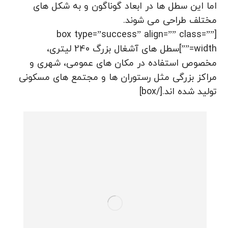
اما این سطل ها در ابعاد گوناگون و به شکل های
مختلف طراحی می شوند.
[box type=”success” align=”” class=””
width=””]سطل های آشغال بزرگ 240 لیتری،
مخصوص استفاده در مکان های عمومی، شهری و
مراکز بزرگی مثل رستوران ها و مجتمع های مسکونی
تولید شده اند.[/box]