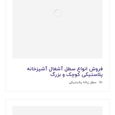
فروش انواع سطل آشغال آشپزخانه
پلاستیکی کوچک و بزرگ
سطل زباله پلاستیکی