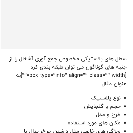
سطل های پلاستیکی مخصوص جمع آوری آشغال را از
جنبه های گوناگون می توان طبقه بندی کرد.
[box type=”info” align=”” class=”” width=””]به
عنوان مثال:
نوع پلاستیک
حجم و گنجایش
طرح و مدل
مکان های مورد استفاده
ویژگی های خاصی مثل داشتن چرخ، پدال یا