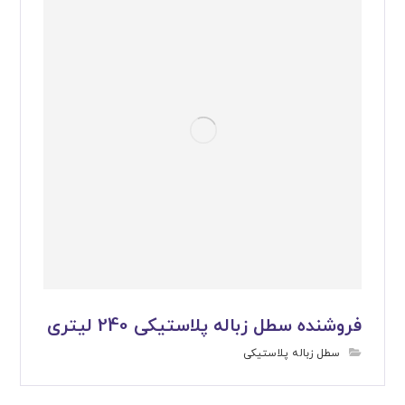
فروشنده سطل زباله پلاستیکی 240 لیتری
سطل زباله پلاستیکی