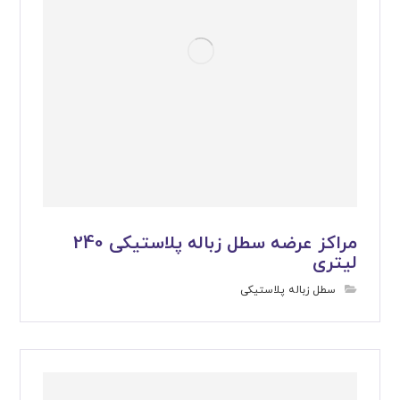
مراکز عرضه سطل زباله پلاستیکی 240
لیتری
سطل زباله پلاستیکی