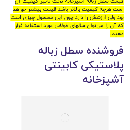
قیمت سطل زباله آشپزخانه تحت تاثیر کیفیت آن
است هرچه کیفیت بالاتر باشد قیمت بیشتر خواهد
بود ولی ارزشش را دارد چون این محصول چیزی است
که آن را می‌توان سالهای طولانی مورد استفاده قرار
دهیم.
فروشنده سطل زباله
پلاستیکی کابینتی
آشپزخانه