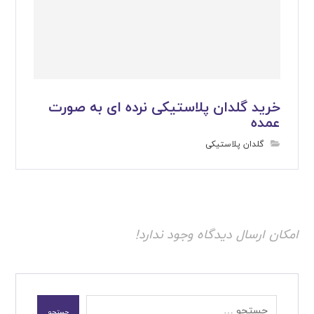
خرید گلدان پلاستیکی نرده ای به صورت
عمده
گلدان پلاستیکی
امکان ارسال دیدگاه وجود ندارد!