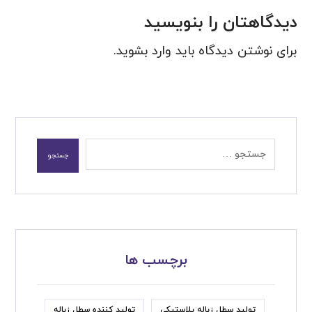
دیدگاهتان را بنویسید
برای نوشتن دیدگاه باید
وارد بشوید
.
برچسب ها
تولید سطل زباله پلاستیکی
تولید کننده سطل زباله