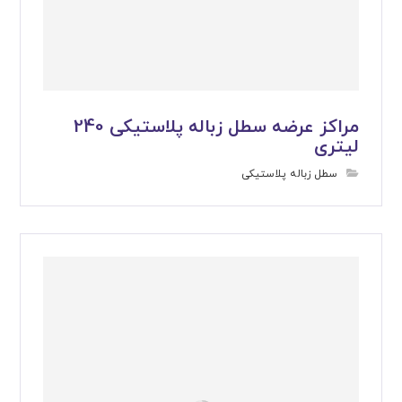
مراکز عرضه سطل زباله پلاستیکی 240
لیتری
سطل زباله پلاستیکی